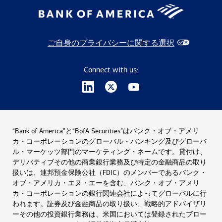
ご自身のプライバシーに関する選択
Connect with us:
“Bank of America”と“BofA Securities”はバンク・オブ・アメリ
カ・コーポレーションのグローバル・バンキング及びグローバ
ル・マーケッツ部門のマーケティング・ネームです。貸付け、
デリバティブその他の商業銀行業務及び特定の金融商品の取り
扱いは、連邦預金保険公社（FDIC）のメンバーであるバンク・
オブ・アメリカ・エヌ・エーを含む、バンク・オブ・アメリ
カ・コーポレーションの銀行関連会社によってグローバルに行
われます。証券及び金融商品の取り扱い、戦略的アドバイザリ
ーその他の投資銀行業務は、米国においては登録されたブロー