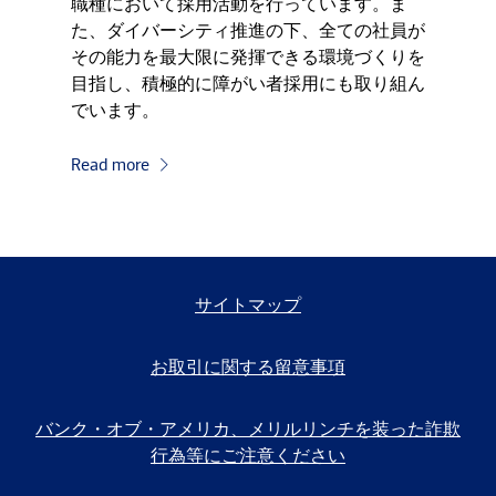
職種において採用活動を行っています。ま
た、ダイバーシティ推進の下、全ての社員が
その能力を最大限に発揮できる環境づくりを
目指し、積極的に障がい者採用にも取り組ん
でいます。
Read more
サイトマップ
お取引に関する留意事項
バンク・オブ・アメリカ、メリルリンチを装った詐欺
行為等にご注意ください