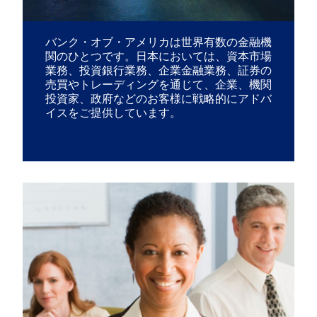
バンク・オブ・アメリカは世界有数の金融機
関のひとつです。日本においては、資本市場
業務、投資銀行業務、企業金融業務、証券の
売買やトレーディングを通じて、企業、機関
投資家、政府などのお客様に戦略的にアドバ
イスをご提供しています。