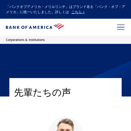
「バンクオブアメリカ・メリルリンチ」はブランド名を「バンク・オブ・ア
メリカ」に統一いたしました。詳しくは
こちら >
Corporations & Institutions
先輩たちの声