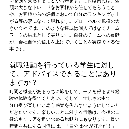
いを強く実感することが出来ます。これは例えば、金
額の大きなトレードをお客様から任せてもらうこと
や、お客様からの評価において自分のランキングが上
がる等の形になって現れます。グローバルで規模の大
きい会社では、このような達成は個人ではなくチーム
ワークの結果として実ります。自身のチームへの貢献
が、会社自体の信用を上げていくことを実感できる仕
事です。
就職活動を行っている学生に対し
て、アドバイスできることはあり
ますか？
時間と機会があるうちに旅をして、モノを得るより経
験や体験を得てください。そして、忙しさの中で、自
分自身が楽しいと思う感覚を失わないようにしていた
だきたいです。楽しいことに対する情熱は、今後の自
身のキャリアを追い求める原動力にもなります。長い
時間を共にする同僚には、「自分は○○が好きだ！」