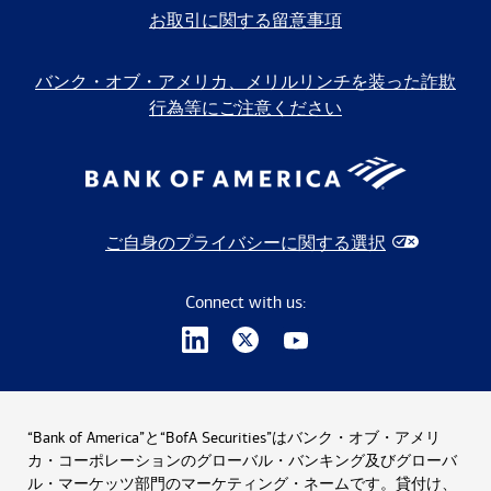
お取引に関する留意事項
バンク・オブ・アメリカ、メリルリンチを装った詐欺
行為等にご注意ください
ご自身のプライバシーに関する選択
Connect with us:
“Bank of America”と“BofA Securities”はバンク・オブ・アメリ
カ・コーポレーションのグローバル・バンキング及びグローバ
ル・マーケッツ部門のマーケティング・ネームです。貸付け、