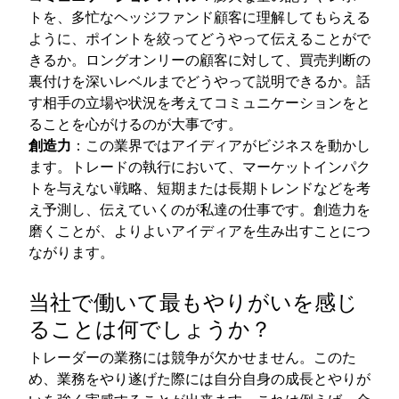
トを、多忙なヘッジファンド顧客に理解してもらえる
ように、ポイントを絞ってどうやって伝えることがで
きるか。ロングオンリーの顧客に対して、買売判断の
裏付けを深いレベルまでどうやって説明できるか。話
す相手の立場や状況を考えてコミュニケーションをと
ることを心がけるのが大事です。
創造力
：この業界ではアイディアがビジネスを動かし
ます。トレードの執行において、マーケットインパク
トを与えない戦略、短期または長期トレンドなどを考
え予測し、伝えていくのが私達の仕事です。創造力を
磨くことが、よりよいアイディアを生み出すことにつ
ながります。
当社で働いて最もやりがいを感じ
ることは何でしょうか？
トレーダーの業務には競争が欠かせません。このた
め、業務をやり遂げた際には自分自身の成長とやりが